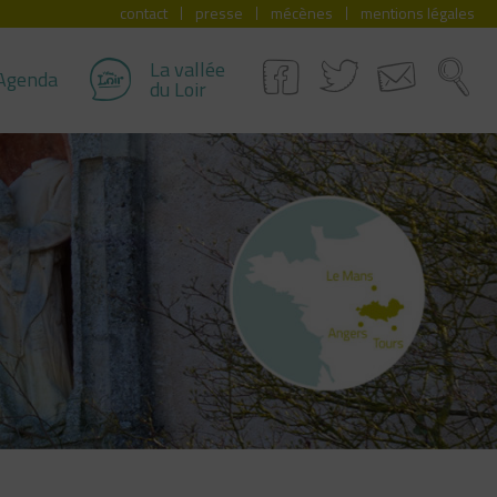
contact
presse
mécènes
mentions légales
La vallée
Agenda
du Loir