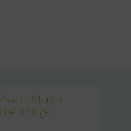
e Saint-Martin
uché-Pringé