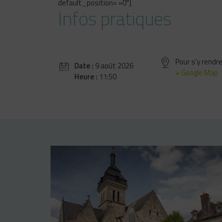
default_position= »0″]
Infos pratiques
Pour s’y rendre
Date :
9 août 2026
+ Google Map
Heure :
11:50