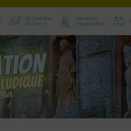
e
Où chercher
Les outils
les loirs ?
d’exploration