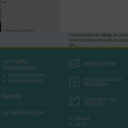
L’implantation du village de Luch
situé sur plusieurs voies de pass
dès…
Les outils
NEWSLETTER
d’exploration
LE MÉMOSCAN MOBILE
RETROUVEZ NOUS SUR
LE SONAR MÉMORIEL
FACEBOOK
Agenda
SUIVEZ-NOUS SUR
TWITTER
La Vallée du Loir
CONTACT
PRESSE