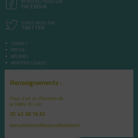
RETROUVEZ NOUS SUR
FACEBOOK
SUIVEZ-NOUS SUR
TWITTER
CONTACT
PRESSE
MÉCÈNES
MENTIONS LÉGALES
Renseignements :
Pays d’art et d’histoire de
la Vallée du Loir
02 43 38 16 62
pays.art.histoire@pays-valleeduloir.fr